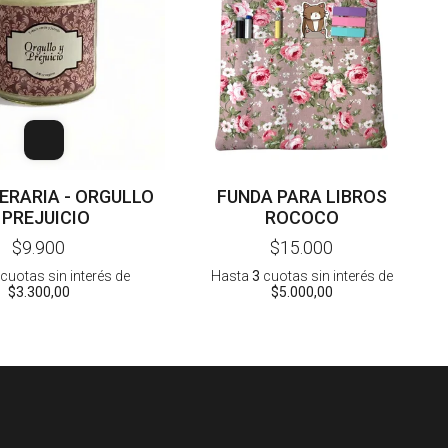
TERARIA - ORGULLO
FUNDA PARA LIBROS
 PREJUICIO
ROCOCO
$9.900
$15.000
cuotas sin interés
de
Hasta
3
cuotas sin interés
de
$3.300,00
$5.000,00