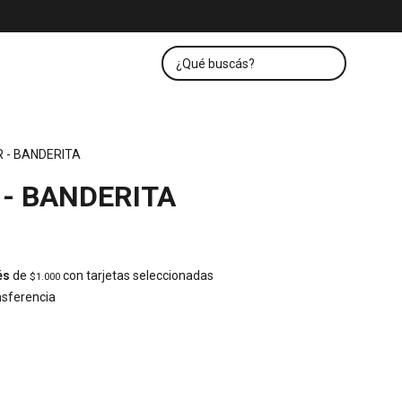
 - BANDERITA
- BANDERITA
és
de
con tarjetas seleccionadas
$1.000
sferencia