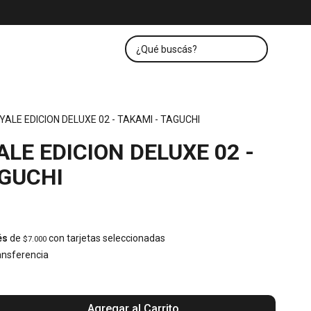
ALE EDICION DELUXE 02 - TAKAMI - TAGUCHI
LE EDICION DELUXE 02 -
AGUCHI
és
de
con tarjetas seleccionadas
$7.000
nsferencia
Agregar al Carrito