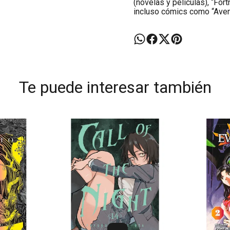
(novelas y películas), “For
incluso cómics como “Aven
Te puede interesar también