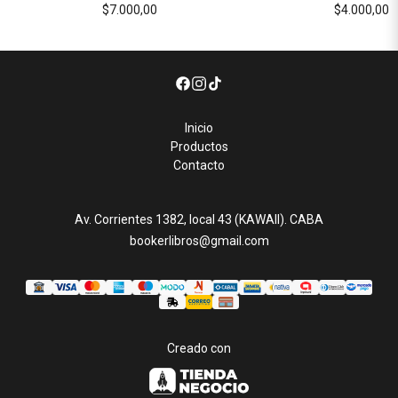
$7.000,00
$4.000,00
Inicio
Productos
Contacto
Av. Corrientes 1382, local 43 (KAWAII). CABA
bookerlibros@gmail.com
Creado con