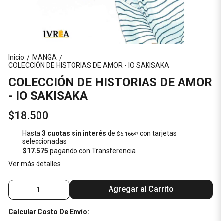
Inicio
MANGA
/
/
COLECCIÓN DE HISTORIAS DE AMOR - IO SAKISAKA
COLECCIÓN DE HISTORIAS DE AMOR
- IO SAKISAKA
$18.500
Hasta
3 cuotas sin interés
de
con tarjetas
$6.166
67
seleccionadas
$17.575
pagando con Transferencia
Ver más detalles
Agregar al Carrito
Calcular Costo De Envío: