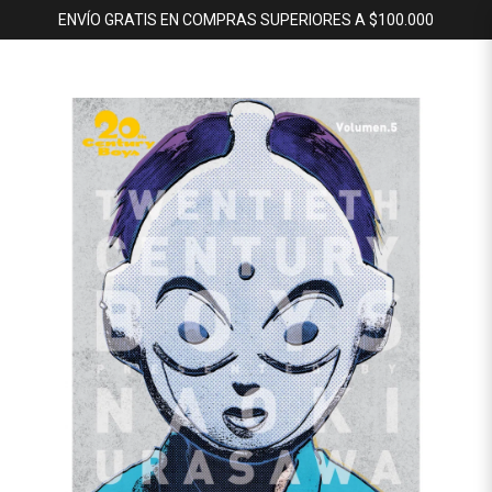
ENVÍO GRATIS EN COMPRAS SUPERIORES A $100.000