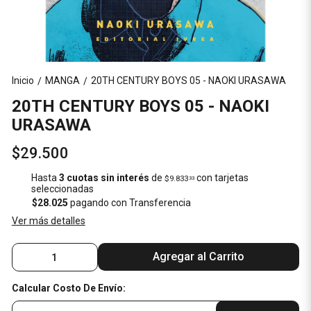
Inicio
MANGA
20TH CENTURY BOYS 05 - NAOKI URASAWA
/
/
20TH CENTURY BOYS 05 - NAOKI
URASAWA
$29.500
Hasta
3 cuotas sin interés
de
con tarjetas
$9.833
33
seleccionadas
$28.025
pagando con Transferencia
Ver más detalles
Agregar al Carrito
Calcular Costo De Envío: