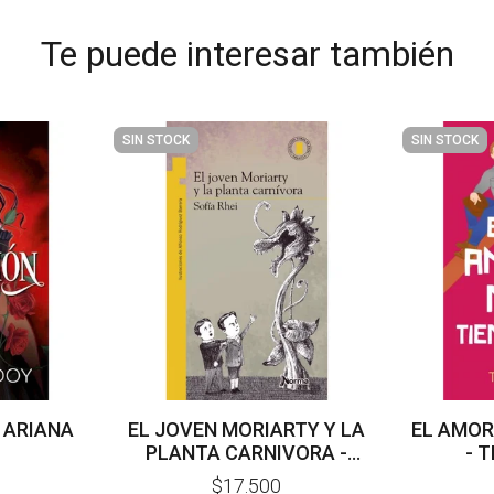
Te puede interesar también
SIN STOCK
SIN STOCK
 ARIANA
EL JOVEN MORIARTY Y LA
EL AMOR
PLANTA CARNIVORA -
- 
SOFIA RHEI
$17.500