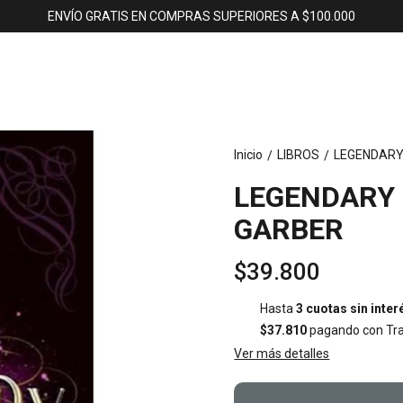
ENVÍO GRATIS EN COMPRAS SUPERIORES A $100.000
Inicio
LIBROS
LEGENDARY 
/
/
LEGENDARY 
GARBER
$39.800
Hasta
3 cuotas sin inter
$37.810
pagando con Tra
Ver más detalles