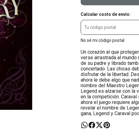
Calcular costo de envío:
No sé mi código postal
Un corazón al que proteger
verse arrastrada al mundo 
de su padre y librado tamb
concertado. Las chicas deb
disfrutar de la libertad. D
ahora le debe algo que nad
nombre del Maestro Legend.
Legend es alzarse con la v
en la competición. Caraval 
ahora el juego requiere algo
revelar el nombre de Legen
gana, Legend y Caraval pod