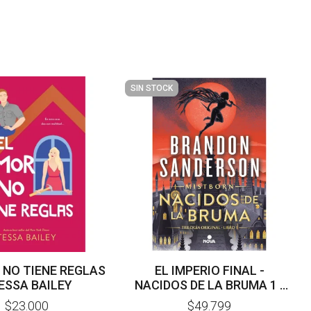
SIN STOCK
 NO TIENE REGLAS
EL IMPERIO FINAL -
TESSA BAILEY
NACIDOS DE LA BRUMA 1 -
BRANDON SANDERSON
$23.000
$49.799