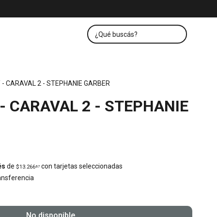
- CARAVAL 2 - STEPHANIE GARBER
- CARAVAL 2 - STEPHANIE
és
de
con tarjetas seleccionadas
$13.266
67
nsferencia
No disponible