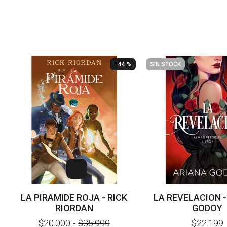
- 44 %
SIN STOCK
LA PIRAMIDE ROJA - RICK
LA REVELACION -
RIORDAN
GODOY
$20.000
-
$35.999
$22.199