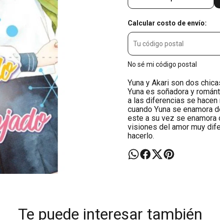
Calcular costo de envío:
No sé mi código postal
Yuna y Akari son dos chic
Yuna es soñadora y románti
a las diferencias se hace
cuando Yuna se enamora de
este a su vez se enamora d
visiones del amor muy dife
hacerlo.
Te puede interesar también