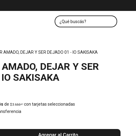
R AMADO, DEJAR Y SER DEJADO 01 - IO SAKISAKA
 AMADO, DEJAR Y SER
 IO SAKISAKA
és
de
con tarjetas seleccionadas
$3.666
67
nsferencia
Agregar al Carrito