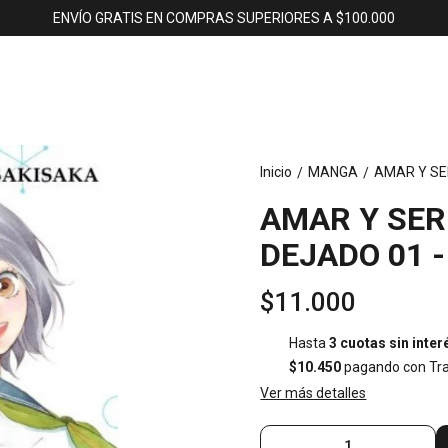
ENVÍO GRATIS EN COMPRAS SUPERIORES A $100.000
Inicio
MANGA
AMAR Y SE
/
/
AMAR Y SER
DEJADO 01 -
$11.000
Hasta
3 cuotas sin inter
$10.450
pagando con Tra
Ver más detalles