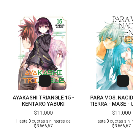
AYAKASHI TRIANGLE 15 -
PARA VOS, NACID
KENTARO YABUKI
TIERRA - MASE -
$11.000
$11.000
Hasta
3
cuotas sin interés
de
Hasta
3
cuotas sin i
$3.666,67
$3.666,67