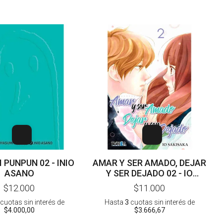
 PUNPUN 02 - INIO
AMAR Y SER AMADO, DEJAR
ASANO
Y SER DEJADO 02 - IO
SAKISAKA
$12.000
$11.000
cuotas sin interés
de
Hasta
3
cuotas sin interés
de
$4.000,00
$3.666,67