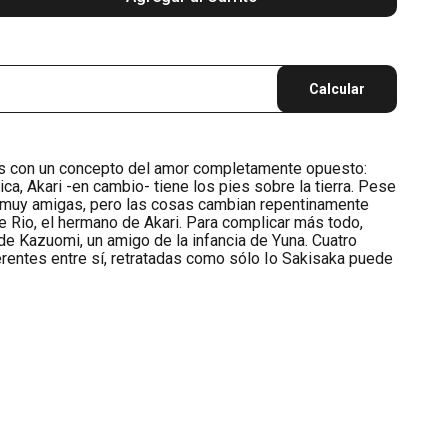
Calcular
as con un concepto del amor completamente opuesto:
ca, Akari -en cambio- tiene los pies sobre la tierra. Pese
n muy amigas, pero las cosas cambian repentinamente
 Rio, el hermano de Akari. Para complicar más todo,
e Kazuomi, un amigo de la infancia de Yuna. Cuatro
rentes entre sí, retratadas como sólo Io Sakisaka puede