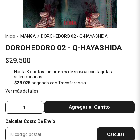
Inicio
MANGA
DOROHEDORO 02 - Q-HAYASHIDA
/
/
DOROHEDORO 02 - Q-HAYASHIDA
$29.500
Hasta
3 cuotas sin interés
de
con tarjetas
$9.833
33
seleccionadas
$28.025
pagando con Transferencia
Ver más detalles
Agregar al Carrito
Calcular Costo De Envío:
Calcular