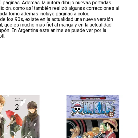
0 páginas. Además, la autora dibujó nuevas portadas
ción, como así también realizó algunas correcciones al
Cada tomo además incluye páginas a color.
e los 90s, existe en la actualidad una nueva versión
l, que es mucho más fiel al manga y en la actualidad
pón. En Argentina este anime se puede ver por la
ll.