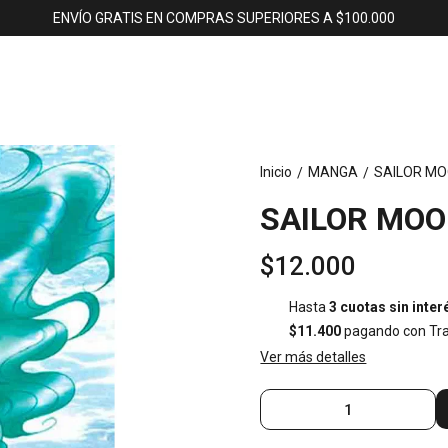
ENVÍO GRATIS EN COMPRAS SUPERIORES A $100.000
Inicio
MANGA
SAILOR MO
/
/
SAILOR MOO
$12.000
Hasta
3 cuotas sin inter
$11.400
pagando con Tra
Ver más detalles