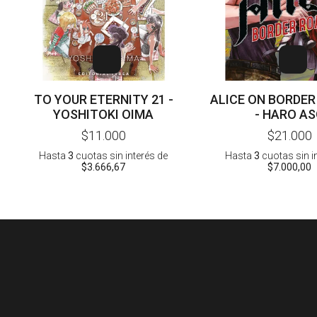
TO YOUR ETERNITY 21 -
ALICE ON BORDER
YOSHITOKI OIMA
- HARO A
$11.000
$21.000
Hasta
3
cuotas sin interés
de
Hasta
3
cuotas sin i
$3.666,67
$7.000,00