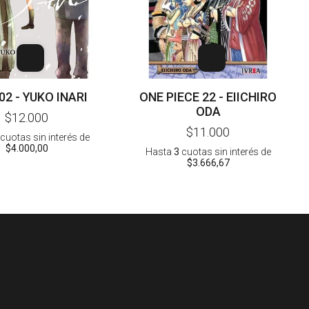
02 - YUKO INARI
ONE PIECE 22 - EIICHIRO
ODA
$12.000
$11.000
cuotas sin interés
de
$4.000,00
Hasta
3
cuotas sin interés
de
$3.666,67