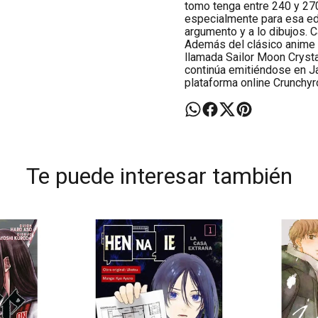
tomo tenga entre 240 y 27
especialmente para esa edi
argumento y a lo dibujos. 
Además del clásico anime d
llamada Sailor Moon Crysta
continúa emitiéndose en Ja
plataforma online Crunchyro
Te puede interesar también