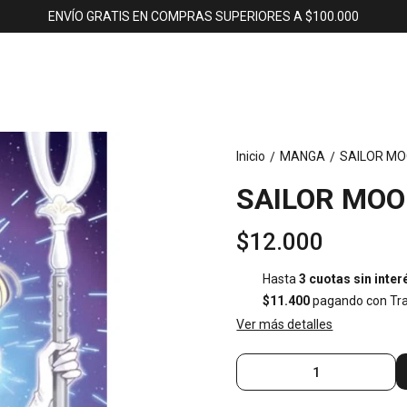
ENVÍO GRATIS EN COMPRAS SUPERIORES A $100.000
Inicio
MANGA
SAILOR MO
/
/
SAILOR MOO
$12.000
Hasta
3 cuotas sin inter
$11.400
pagando con Tra
Ver más detalles