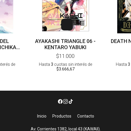
 DEL
AYAKASHI TRIANGLE 06 -
DEATH N
KENTARO YABUKI
$11.000
nterés
de
Hasta
3
cuotas sin interés
de
Hasta
3
$3.666,67
Inicio
Productos
Contacto
Av. Corrientes 1382, local 43 (KAWAII).