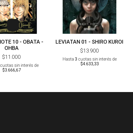
OTE 10 - OBATA -
LEVIATAN 01 - SHIRO KUROI
OHBA
$13.900
$11.000
Hasta
3
cuotas sin interés
de
$4.633,33
cuotas sin interés
de
$3.666,67