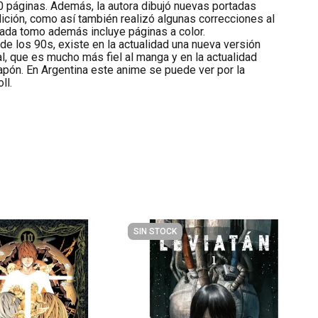
0 páginas. Además, la autora dibujó nuevas portadas
ción, como así también realizó algunas correcciones al
Cada tomo además incluye páginas a color.
e los 90s, existe en la actualidad una nueva versión
l, que es mucho más fiel al manga y en la actualidad
pón. En Argentina este anime se puede ver por la
ll.
SIN STOCK