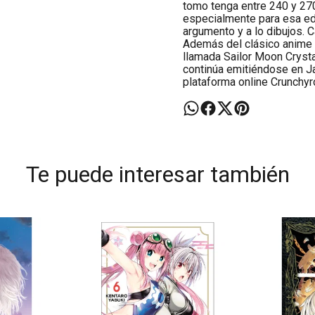
tomo tenga entre 240 y 27
especialmente para esa edi
argumento y a lo dibujos. 
Además del clásico anime d
llamada Sailor Moon Crysta
continúa emitiéndose en Ja
plataforma online Crunchyro
Te puede interesar también