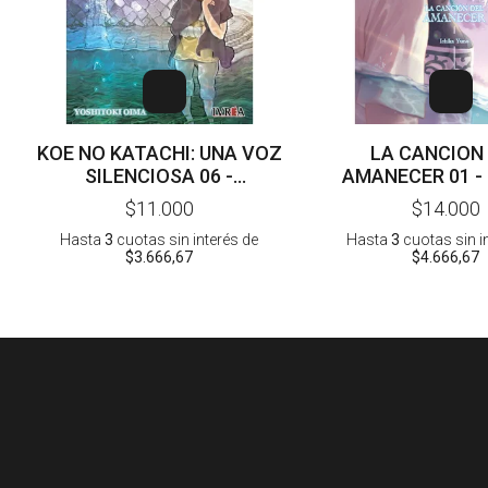
KOE NO KATACHI: UNA VOZ
LA CANCION
SILENCIOSA 06 -
AMANECER 01 - ICHIKA
YOSHITOKI OIMA
YUNO
$11.000
$14.000
Hasta
3
cuotas sin interés
de
Hasta
3
cuotas sin i
$3.666,67
$4.666,67