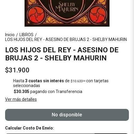
Inicio
LIBROS
/
/
LOS HIJOS DEL REY - ASESINO DE BRUJAS 2 - SHELBY MAHURIN
LOS HIJOS DEL REY - ASESINO DE
BRUJAS 2 - SHELBY MAHURIN
$31.900
Hasta
3 cuotas sin interés
de
con tarjetas
$10.633
33
seleccionadas
$30.305
pagando con Transferencia
Ver más detalles
No disponible
Calcular Costo De Envío: