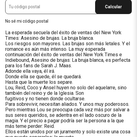
Calcular
No sé mi código postal
La esperada secuela del éxito de ventas del New York
Times: Asesino de brujas. La bruja blanca.
Los riesgos son mayores. Las brujas son más letales. Y el
romance es aún más intenso. La muy esperada
continuación del éxito de ventas del New York Times e
Indiebound, Asesino de brujas: La bruja blanca, es perfecta
para los fans de Sarah J. Maas.
Adonde ella vaya, él irá.
Donde ella se quede, él se quedará.
Hasta que la muerte los separe.
Lou, Reid, Coco y Ansel huyen no solo del aquelarre, sino
también del reino y de la Iglesia. Son
fugitivos y no tienen donde ocultarse.
Para sobrevivir, necesitan aliados. Y unos muy poderosos.
Pero mientras Lou se preocupa cada vez más por salvar a
sus seres queridos, se adentra en el lado oscuro de la
magia. Y el precio a pagar podría ser la persona a la que
más teme perder: Reid.
Ellos están unidos por un juramento y solo existe una cosa