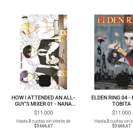
HOW I ATTENDED AN ALL-
ELDEN RING 04 - 
GUY'S MIXER 01 - NANA
TOBITA
AOKAWA
$11.000
$11.000
Hasta
3
cuotas sin interés
de
Hasta
3
cuotas sin i
$3.666,67
$3.666,67