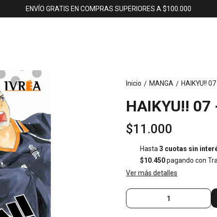
ENVÍO GRATIS EN COMPRAS SUPERIORES A $100.000
Inicio
MANGA
HAIKYU!! 0
/
/
HAIKYU!! 07
$11.000
Hasta
3 cuotas sin inter
$10.450
pagando con Tra
Ver más detalles