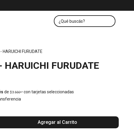
7 - HARUICHI FURUDATE
 - HARUICHI FURUDATE
és
de
con tarjetas seleccionadas
$3.666
67
nsferencia
Agregar al Carrito