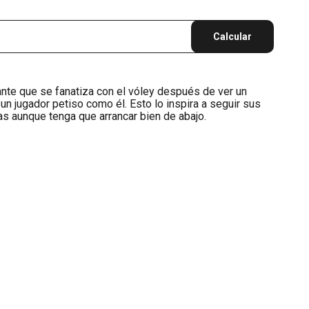
Calcular
nte que se fanatiza con el vóley después de ver un
 un jugador petiso como él. Esto lo inspira a seguir sus
as aunque tenga que arrancar bien de abajo.