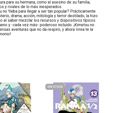
cura para su hermana, como al asesino de su familia,
os y rivales de lo más inesperados.
no Yaiba para llegar a ser tan popular? Prácticamente
terio, drama, acción, mitología y terror destilado, la hizo
o al saber mezclar los recursos y dispositivos típicos
ueno y -cada vez más- poderoso incluido. ¡Kimetsu no
tensas aventuras que no da respiro, y ahora Ivrea te la
emonio!
SIN STOCK