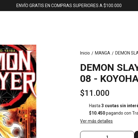
ENVÍO GRATIS EN COMPRAS SUPERIORES A $100.000
Inicio
MANGA
DEMON SLA
/
/
DEMON SLAY
08 - KOYOH
$11.000
Hasta
3 cuotas sin inter
$10.450
pagando con Tra
Ver más detalles