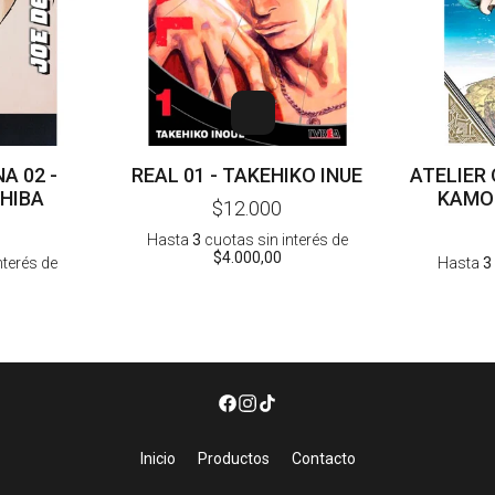
A 02 -
REAL 01 - TAKEHIKO INUE
ATELIER 
CHIBA
KAMO
$12.000
Hasta
3
cuotas sin interés
de
$4.000,00
nterés
de
Hasta
3
Inicio
Productos
Contacto