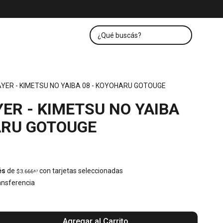
YER - KIMETSU NO YAIBA 08 - KOYOHARU GOTOUGE
ER - KIMETSU NO YAIBA
ARU GOTOUGE
és
de
con tarjetas seleccionadas
$3.666
67
nsferencia
Agregar al Carrito