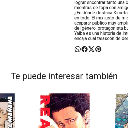
lograr encontrar tanto una 
mientras se topa con amig
¿En dónde destaca Kimetsu 
en todo. El mix justo de mis
acaparar público muy ampli
del género, protagonista b
Yaiba es una historia de in
encaja cual tarascón de d
Te puede interesar también