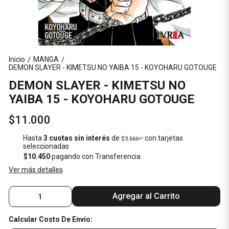
Inicio
MANGA
/
/
DEMON SLAYER - KIMETSU NO YAIBA 15 - KOYOHARU GOTOUGE
DEMON SLAYER - KIMETSU NO
YAIBA 15 - KOYOHARU GOTOUGE
$11.000
Hasta
3 cuotas sin interés
de
con tarjetas
$3.666
67
seleccionadas
$10.450
pagando con Transferencia
Ver más detalles
Agregar al Carrito
Calcular Costo De Envío: