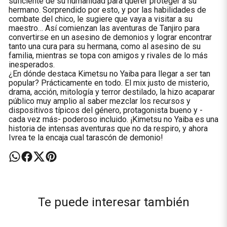
suficiente de su humanidad para querer proteger a su
hermano. Sorprendido por esto, y por las habilidades de
combate del chico, le sugiere que vaya a visitar a su
maestro… Así comienzan las aventuras de Tanjiro para
convertirse en un asesino de demonios y lograr encontrar
tanto una cura para su hermana, como al asesino de su
familia, mientras se topa con amigos y rivales de lo más
inesperados.
¿En dónde destaca Kimetsu no Yaiba para llegar a ser tan
popular? Prácticamente en todo. El mix justo de misterio,
drama, acción, mitología y terror destilado, la hizo acaparar
público muy amplio al saber mezclar los recursos y
dispositivos típicos del género, protagonista bueno y -
cada vez más- poderoso incluido. ¡Kimetsu no Yaiba es una
historia de intensas aventuras que no da respiro, y ahora
Ivrea te la encaja cual tarascón de demonio!
Te puede interesar también