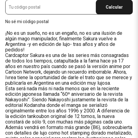
Calcular
No sé mi código postal
¡No es un sueño, no es un engaño, no es una ilusión de
algún mago manipulador, finalmente Sakura vuelve a
Argentina -y en edición de lujo- tras años y años de
pedidos!
Cardcaptor Sakura es una de las series más consagradas
de todos los tiempos, catapultada a la fama hace ya 17
años en nuestro país cuando se pasó la versión anime por
Cartoon Network, dejando un recuerdo imborrable. Ahora,
Ivrea tiene la oportunidad de darle el trato que se merece y
publicarla en Argentina en una edición muy lujosa.
Esta será nada más ni nada menos que en la reciente
edición japonesa llamada “60º aniversario de la revista
Nakayoshi”. Siendo Nakayoshi justamente la revista de la
editorial Kodansha donde el manga se serializó
originalmente entre los años 1996 y 2000. A diferencia de
la edición tankoubon original de 12 tomos, la nueva
constará de sólo 9, con muchas más páginas cada uno.
Además vendrá en formato más grande (B6), sobrecubierta
con detalles de lujo como hot stamping dorado metalizado,