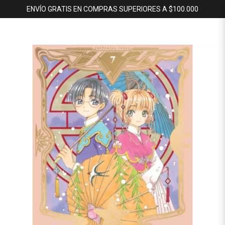
ENVÍO GRATIS EN COMPRAS SUPERIORES A $100.000