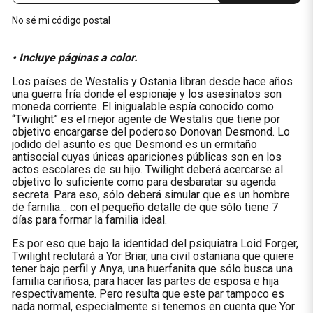
No sé mi código postal
• Incluye páginas a color.
Los países de Westalis y Ostania libran desde hace años
una guerra fría donde el espionaje y los asesinatos son
moneda corriente. El inigualable espía conocido como
“Twilight” es el mejor agente de Westalis que tiene por
objetivo encargarse del poderoso Donovan Desmond. Lo
jodido del asunto es que Desmond es un ermitaño
antisocial cuyas únicas apariciones públicas son en los
actos escolares de su hijo. Twilight deberá acercarse al
objetivo lo suficiente como para desbaratar su agenda
secreta. Para eso, sólo deberá simular que es un hombre
de familia… con el pequeño detalle de que sólo tiene 7
días para formar la familia ideal.
Es por eso que bajo la identidad del psiquiatra Loid Forger,
Twilight reclutará a Yor Briar, una civil ostaniana que quiere
tener bajo perfil y Anya, una huerfanita que sólo busca una
familia cariñosa, para hacer las partes de esposa e hija
respectivamente. Pero resulta que este par tampoco es
nada normal, especialmente si tenemos en cuenta que Yor