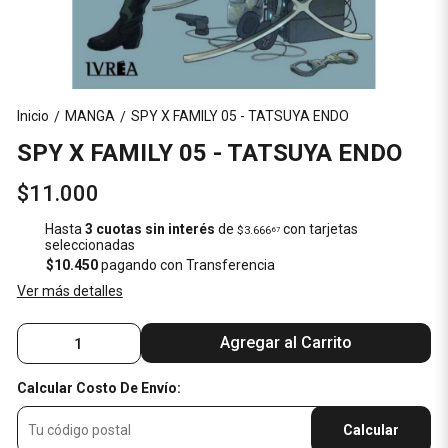
Inicio
MANGA
SPY X FAMILY 05 - TATSUYA ENDO
/
/
SPY X FAMILY 05 - TATSUYA ENDO
$11.000
Hasta
3 cuotas sin interés
de
con tarjetas
$3.666
67
seleccionadas
$10.450
pagando con Transferencia
Ver más detalles
Agregar al Carrito
Calcular Costo De Envío:
Calcular