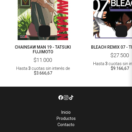
CHAINSAW MAN 19 - TATSUKI
BLEACH REMIX 07 - T
FUJIMOTO
$27.500
$11.000
Hasta
3
cuotas sin i
Hasta
3
cuotas sin interés
de
$9.166,67
$3.666,67
Inicio
Productos
Contacto