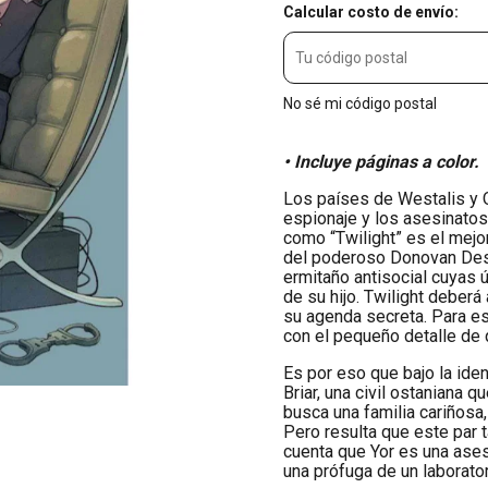
Calcular costo de envío:
No sé mi código postal
• Incluye páginas a color.
Los países de Westalis y O
espionaje y los asesinatos
como “Twilight” es el mejo
del poderoso Donovan Des
ermitaño antisocial cuyas 
de su hijo. Twilight deberá
su agenda secreta. Para e
con el pequeño detalle de q
Es por eso que bajo la iden
Briar, una civil ostaniana q
busca una familia cariñosa
Pero resulta que este par
cuenta que Yor es una ase
una prófuga de un laborato