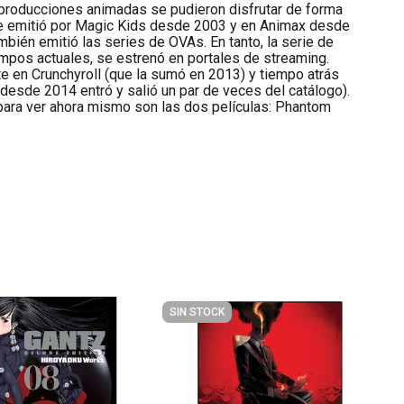
roducciones animadas se pudieron disfrutar de forma
 se emitió por Magic Kids desde 2003 y en Animax desde
bién emitió las series de OVAs. En tanto, la serie de
empos actuales, se estrenó en portales de streaming.
e en Crunchyroll (que la sumó en 2013) y tiempo atrás
(desde 2014 entró y salió un par de veces del catálogo).
 para ver ahora mismo son las dos películas: Phantom
SIN STOCK