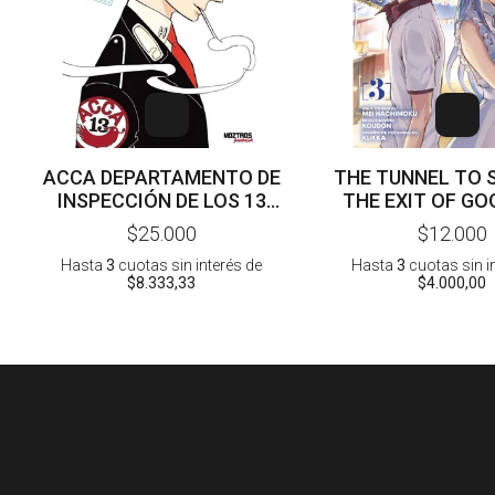
ACCA DEPARTAMENTO DE
THE TUNNEL TO 
INSPECCIÓN DE LOS 13
THE EXIT OF GO
DISTRITOS 04 - 05 - 06 -
ULTRAMARINE 
$25.000
$12.000
NATSUME ONO
HACHIMOKU - 
Hasta
3
cuotas sin interés
de
Hasta
3
cuotas sin i
$8.333,33
$4.000,00