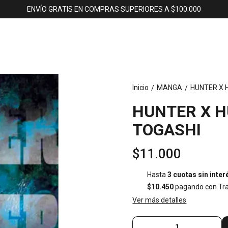
ENVÍO GRATIS EN COMPRAS SUPERIORES A $100.000
Inicio
MANGA
HUNTER X 
/
/
HUNTER X H
TOGASHI
$11.000
Hasta
3 cuotas sin inter
$10.450
pagando con Tra
Ver más detalles