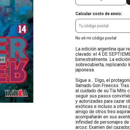
Calcular costo de envío:
No sé mi código postal
La edición argentina que r
clavado: el 4 DE SEPTIEMBR
bimestralmente. La edición
sobrecubierta, replicando í
japonesa.
Sigue a… Digo, el protagon
llamado Gon Freecss. Tras 
al cuidado de su Tía Mito 
seguir sus pasos convirti
y autorizadas para cazar ob
exóticas e incluso a otras
amigo de otros tres aspiran
acompañarán en sus aventu
infinidad de personajes de 
arcos: Examen del cazador, 