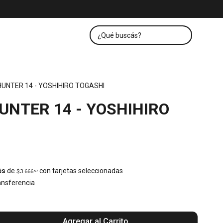
HUNTER 14 - YOSHIHIRO TOGASHI
UNTER 14 - YOSHIHIRO
és
de
con tarjetas seleccionadas
$3.666
67
nsferencia
Agregar al Carrito