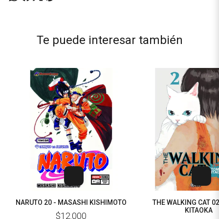
Te puede interesar también
NARUTO 20 - MASASHI KISHIMOTO
THE WALKING CAT 0
KITAOKA
$12.000