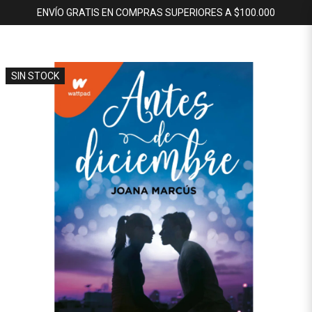
ENVÍO GRATIS EN COMPRAS SUPERIORES A $100.000
SIN STOCK