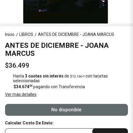
Inicio
LIBROS
ANTES DE DICIEMBRE - JOANA MARCUS
/
/
ANTES DE DICIEMBRE - JOANA
MARCUS
$36.499
Hasta
3 cuotas sin interés
de
con tarjetas
$12.166
33
seleccionadas
$34.674
05
pagando con Transferencia
Ver más detalles
No disponible
Calcular Costo De Envío: