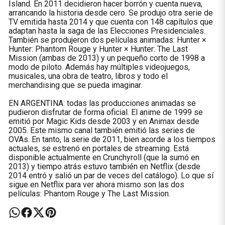
Island. En 2011 decidieron hacer borrón y cuenta nueva,
arrancando la historia desde cero. Se produjo otra serie de
TV emitida hasta 2014 y que cuenta con 148 capítulos que
adaptan hasta la saga de las Elecciones Presidenciales.
También se produjeron dos películas animadas: Hunter ×
Hunter: Phantom Rouge y Hunter × Hunter: The Last
Mission (ambas de 2013) y un pequeño corto de 1998 a
modo de piloto. Además hay múltiples videojuegos,
musicales, una obra de teatro, libros y todo el
merchandising que se pueda imaginar.
EN ARGENTINA: todas las producciones animadas se
pudieron disfrutar de forma oficial. El anime de 1999 se
emitió por Magic Kids desde 2003 y en Animax desde
2005. Este mismo canal también emitió las series de
OVAs. En tanto, la serie de 2011, bien acorde a los tiempos
actuales, se estrenó en portales de streaming. Está
disponible actualmente en Crunchyroll (que la sumó en
2013) y tiempo atrás estuvo también en Netflix (desde
2014 entró y salió un par de veces del catálogo). Lo que sí
sigue en Netflix para ver ahora mismo son las dos
películas: Phantom Rouge y The Last Mission.