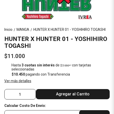
Inicio
MANGA
HUNTER X HUNTER 01 - YOSHIHIRO TOGASHI
/
/
HUNTER X HUNTER 01 - YOSHIHIRO
TOGASHI
$11.000
Hasta
3 cuotas sin interés
de
con tarjetas
$3.666
67
seleccionadas
$10.450
pagando con Transferencia
Ver más detalles
Agregar al Carrito
Calcular Costo De Envío: