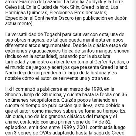
arcos: Examen del cazador, La familia Zoldyck y la Torre
Celestial, En la Ciudad de York Shin, Greed Island, Las
Hormigas Quimeras, Elecciones Presidenciales,
Expedición al Continente Oscuro (en publicación en Japón
actualmente).
La versatilidad de Togashi para cautivar con esta, una de
sus obras magnas, es tal que queda manifiesta en esos
diferentes arcos argumentales. Desde la clásica etapa de
exámenes y graduaciones típica de tantos mangas shonen
(incluso en la actualidad), pasando por la absoluta
turbiedad y siniestro ambiente en torno al Gen’ei Ryodan, o
el mundo de juegos y acertijos que presenta Greed Island.
Nada deja de sorprender a lo largo de la historia y es
notable cómo el autor se reinventa una y otra vez.
HxH comenzó a publicarse en marzo de 1998, en la
Shonen Jump de Shueisha, y cuenta hasta la fecha con 36
volúmenes recopilatorios. Quizás pocos teniendo en
cuenta el tiempo de publicación que lleva, esto debido a
que el autor, como muchos saben, se toma su tiempo. Es,
sin duda, uno de los grandes clásicos del manga y el
anime, contando con una primer serie de TV de 62
episodios, emitidos entre 1999 y 2001, continuada luego
con 3 series de OVAs adaptando hasta la saga de Greed