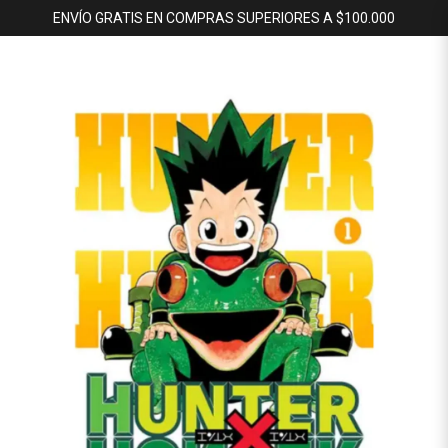
ENVÍO GRATIS EN COMPRAS SUPERIORES A $100.000