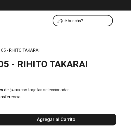
05 - RIHITO TAKARAI
5 - RIHITO TAKARAI
és
de
con tarjetas seleccionadas
$4.000
nsferencia
Agregar al Carrito