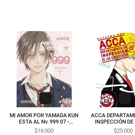
MI AMOR POR YAMADA KUN
ACCA DEPARTAM
ESTA AL Nv. 999 07 -
INSPECCIÓN DE 
MASHIRO
DISTRITOS 04 - 0
$16.000
$25.000
NATSUME 