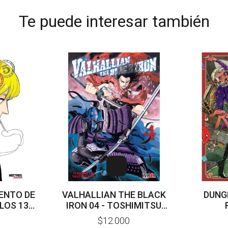
Te puede interesar también
ENTO DE
VALHALLIAN THE BLACK
DUNG
LOS 13
IRON 04 - TOSHIMITSU
5 - 06 -
MATSUBARA
$12.000
ONO