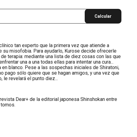
Calcular
línico tan experto que la primera vez que atiende a
 su misofobia. Para ayudarlo, Kurose decide ofrecerle
 de terapia: mediante una lista de diez cosas con las que
nfrentar una a una todas ellas para intentar una cura...
en blanco. Pese a las sospechas iniciales de Shiratoni,
o pago sólo quiere que se hagan amigos, y una vez que
 le revelará el punto diez...
 revista Dear+ de la editorial japonesa Shinshokan entre
 tomos.