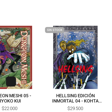
SIN STOCK
EON MESHI 05 -
HELLSING EDICIÓN
RYOKO KUI
INMORTAL 04 - KOHTA
HIRANO
$22.000
$29.500