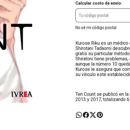
Calcular costo de envío:
No sé mi código postal
Kurose Riku es un médico c
Shirotani Tadaomi descubre
gratis su particular método
Shiratoni tiene problemas, e
aunque la número 10 queda 
Kurose le asegura que com
su vínculo esté establecido,
Ten Count se publicó en la
2013 y 2017, totalizando 6