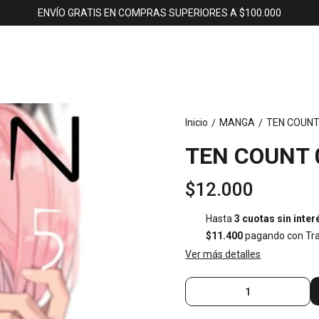
ENVÍO GRATIS EN COMPRAS SUPERIORES A $100.000
Inicio
MANGA
TEN COUNT 
/
/
TEN COUNT 0
$12.000
Hasta
3 cuotas sin inter
$11.400
pagando con Tra
Ver más detalles