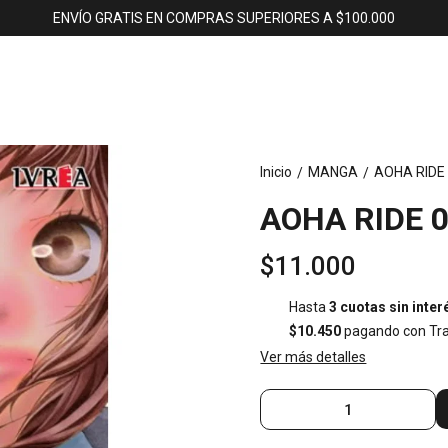
ENVÍO GRATIS EN COMPRAS SUPERIORES A $100.000
Inicio
MANGA
AOHA RIDE 
/
/
AOHA RIDE 0
$11.000
Hasta
3 cuotas sin inter
$10.450
pagando con Tra
Ver más detalles