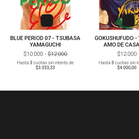
BLUE PERIOD 07 - TSUBASA
GOKUSHUFUDO -
YAMAGUCHI
AMO DE CASA 
KOUSUKE O
$10.000
-
$12.000
$12.000
Hasta
3
cuotas sin interés
de
Hasta
3
cuotas sin i
$3.333,33
$4.000,00