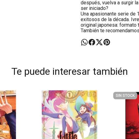
después, vuelva a surgir l
ser iniciado?
Una apasionante serie de 
exitosos de la década. Ivr
original japonesa: formato
También te recomendamo
Te puede interesar también
SIN STOCK