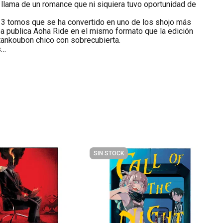
a llama de un romance que ni siquiera tuvo oportunidad de
13 tomos que se ha convertido en uno de los shojo más
ea publica Aoha Ride en el mismo formato que la edición
 tankoubon chico con sobrecubierta.
s…
SIN STOCK