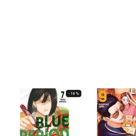
- 16 %