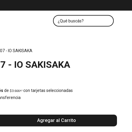
07 - IO SAKISAKA
7 - IO SAKISAKA
és
de
con tarjetas seleccionadas
$3.666
67
nsferencia
Agregar al Carrito