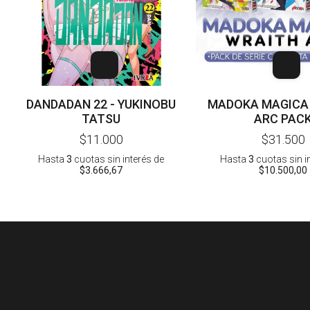
DANDADAN 22 - YUKINOBU
MADOKA MAGICA
TATSU
ARC PAC
$11.000
$31.500
Hasta
3
cuotas sin interés
de
Hasta
3
cuotas sin i
$3.666,67
$10.500,00