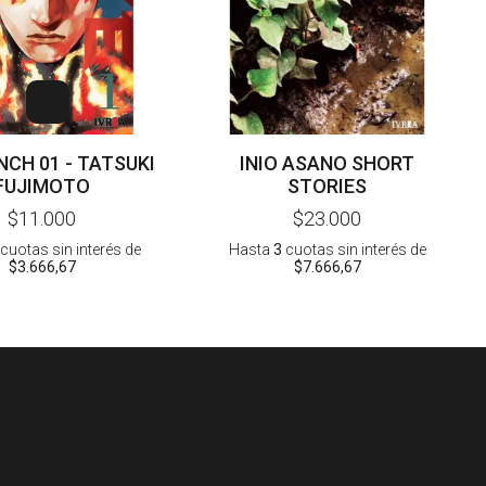
NCH 01 - TATSUKI
INIO ASANO SHORT
FUJIMOTO
STORIES
$11.000
$23.000
cuotas sin interés
de
Hasta
3
cuotas sin interés
de
$3.666,67
$7.666,67