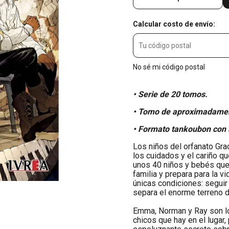
Calcular costo de envío:
No sé mi código postal
• Serie de 20 tomos.
• Tomo de aproximadamen
• Formato tankoubon con 
Los niños del orfanato Grac
los cuidados y el cariño qu
unos 40 niños y bebés que 
familia y prepara para la v
únicas condiciones: seguir
separa el enorme terreno d
Emma, Norman y Ray son lo
chicos que hay en el lugar,