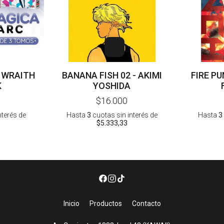
 WRAITH
BANANA FISH 02 - AKIMI
FIRE PU
K
YOSHIDA
$16.000
nterés
de
Hasta
3
cuotas sin interés
de
Hasta
3
$5.333,33
Inicio
Productos
Contacto