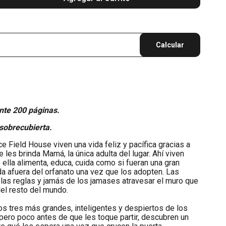
Calcular
te 200 páginas.
sobrecubierta.
e Field House viven una vida feliz y pacífica gracias a
e les brinda Mamá, la única adulta del lugar. Ahí viven
ella alimenta, educa, cuida como si fueran una gran
ida afuera del orfanato una vez que los adopten. Las
 las reglas y jamás de los jamases atravesar el muro que
el resto del mundo.
s tres más grandes, inteligentes y despiertos de los
 pero poco antes de que les toque partir, descubren un