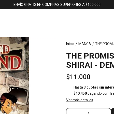
ENVÍO GRATIS EN COMPRAS SUPERIORES A $100.000
Inicio
MANGA
THE PROMIS
/
/
THE PROMIS
SHIRAI - DE
$11.000
Hasta
3 cuotas sin inter
$10.450
pagando con Tra
Ver más detalles