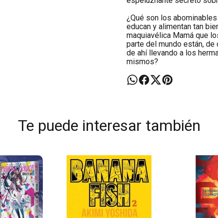
espeluznante secreto sobre
¿Qué son los abominables 
educan y alimentan tan bie
maquiavélica Mamá que los
parte del mundo están, de
de ahí llevando a los herm
mismos?
Te puede interesar también