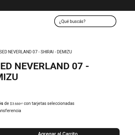
ED NEVERLAND 07 - SHIRAI - DEMIZU
ED NEVERLAND 07 -
MIZU
és
de
con tarjetas seleccionadas
$3.666
67
nsferencia
Agregar al Carrito