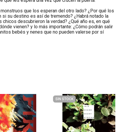
 qué les espera una vez que crucen la puerta.
monstruos que los esperan del otro lado? ¿Por qué los
n si su destino es así de tremendo? ¿Habrá notado la
 chicos descubrieron la verdad? ¿Qué año es, en qué
 dónde vienen? y lo más importante: ¿Cómo podrán salir
anitos bebés y nenes que no pueden valerse por sí
SIN STOCK