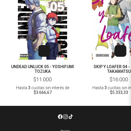
UNDEAD UNLUCK 05 - YOSHIFUMI
SKIP Y LOAFER 04 -
TOZUKA
TAKAMATSU
$11.000
$16.000
Hasta
3
cuotas sin interés
de
Hasta
3
cuotas sin i
$3.666,67
$5.333,33