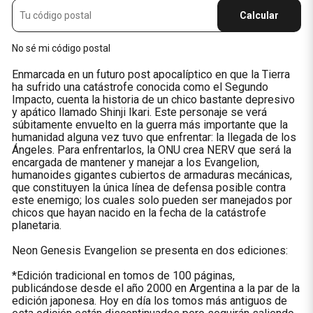
Calcular
No sé mi código postal
Enmarcada en un futuro post apocalíptico en que la Tierra
ha sufrido una catástrofe conocida como el Segundo
Impacto, cuenta la historia de un chico bastante depresivo
y apático llamado Shinji Ikari. Este personaje se verá
súbitamente envuelto en la guerra más importante que la
humanidad alguna vez tuvo que enfrentar: la llegada de los
Ángeles. Para enfrentarlos, la ONU crea NERV que será la
encargada de mantener y manejar a los Evangelion,
humanoides gigantes cubiertos de armaduras mecánicas,
que constituyen la única línea de defensa posible contra
este enemigo; los cuales solo pueden ser manejados por
chicos que hayan nacido en la fecha de la catástrofe
planetaria.
Neon Genesis Evangelion se presenta en dos ediciones:
*Edición tradicional en tomos de 100 páginas,
publicándose desde el año 2000 en Argentina a la par de la
edición japonesa. Hoy en día los tomos más antiguos de