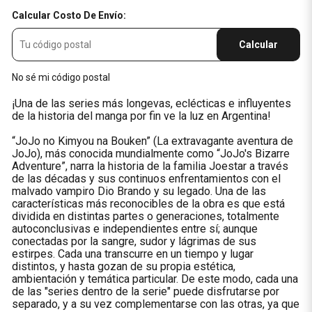
Calcular Costo De Envío:
Calcular
No sé mi código postal
¡Una de las series más longevas, eclécticas e influyentes
de la historia del manga por fin ve la luz en Argentina!
“JoJo no Kimyou na Bouken” (La extravagante aventura de
JoJo), más conocida mundialmente como “JoJo's Bizarre
Adventure”, narra la historia de la familia Joestar a través
de las décadas y sus continuos enfrentamientos con el
malvado vampiro Dio Brando y su legado. Una de las
características más reconocibles de la obra es que está
dividida en distintas partes o generaciones, totalmente
autoconclusivas e independientes entre sí; aunque
conectadas por la sangre, sudor y lágrimas de sus
estirpes. Cada una transcurre en un tiempo y lugar
distintos, y hasta gozan de su propia estética,
ambientación y temática particular. De este modo, cada una
de las "series dentro de la serie" puede disfrutarse por
separado, y a su vez complementarse con las otras, ya que