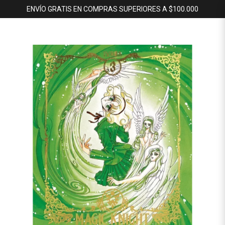
ENVÍO GRATIS EN COMPRAS SUPERIORES A $100.000