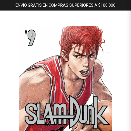
ENVÍO GRATIS EN COMPRAS SUPERIORES A $100.000