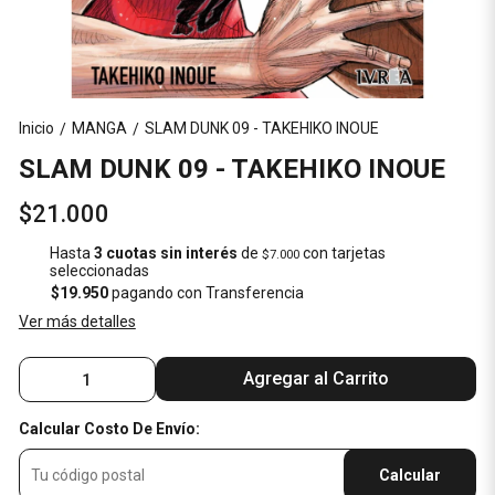
Inicio
MANGA
SLAM DUNK 09 - TAKEHIKO INOUE
/
/
SLAM DUNK 09 - TAKEHIKO INOUE
$21.000
Hasta
3 cuotas sin interés
de
con tarjetas
$7.000
seleccionadas
$19.950
pagando con Transferencia
Ver más detalles
Agregar al Carrito
Calcular Costo De Envío:
Calcular