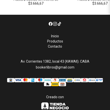
$3.666,67
$3.666,67
Inicio
Productos
Contacto
Av. Corrientes 1382, local 43 (KAWAII). CABA
bookerlibros@gmail.com
Creado con