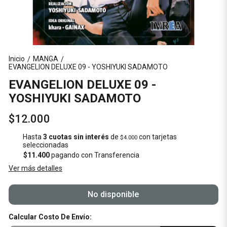
Inicio
MANGA
/
/
EVANGELION DELUXE 09 - YOSHIYUKI SADAMOTO
EVANGELION DELUXE 09 -
YOSHIYUKI SADAMOTO
$12.000
Hasta
3 cuotas sin interés
de
con tarjetas
$4.000
seleccionadas
$11.400
pagando con Transferencia
Ver más detalles
No disponible
Calcular Costo De Envío: