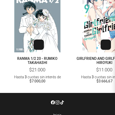
RANMA 1/2 20 - RUMIKO
GIRLFRIEND AND GIRLF
TAKAHASHI
HIROYUKI
$21.000
$11.000
Hasta
3
cuotas sin interés
de
Hasta
3
cuotas sin i
$7.000,00
$3.666,67