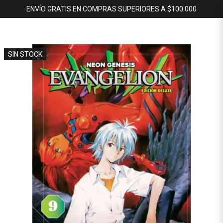
ENVÍO GRATIS EN COMPRAS SUPERIORES A $100.000
SIN STOCK