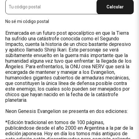
Calcular
No sé mi código postal
Enmarcada en un futuro post apocalíptico en que la Tierra
ha sufrido una catástrofe conocida como el Segundo
Impacto, cuenta la historia de un chico bastante depresivo
y apático llamado Shinji Ikari. Este personaje se verá
súbitamente envuelto en la guerra más importante que la
humanidad alguna vez tuvo que enfrentar: la llegada de los
Ángeles. Para enfrentarlos, la ONU crea NERV que será la
encargada de mantener y manejar a los Evangelion,
humanoides gigantes cubiertos de armaduras mecánicas,
que constituyen la única línea de defensa posible contra
este enemigo; los cuales solo pueden ser manejados por
chicos que hayan nacido en la fecha de la catástrofe
planetaria.
Neon Genesis Evangelion se presenta en dos ediciones:
*Edición tradicional en tomos de 100 páginas,
publicándose desde el año 2000 en Argentina a la par de la
edición japonesa. Hoy en día los tomos más antiguos de