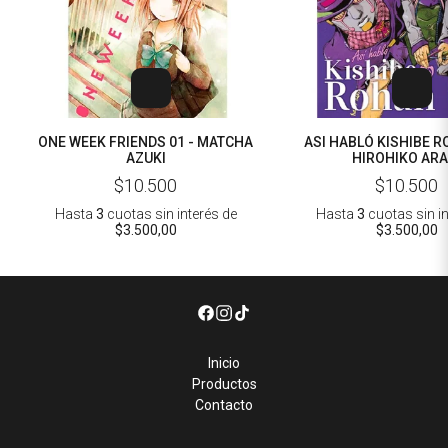
ONE WEEK FRIENDS 01 - MATCHA
ASI HABLÓ KISHIBE R
AZUKI
HIROHIKO ARA
$10.500
$10.500
Hasta
3
cuotas sin interés
de
Hasta
3
cuotas sin i
$3.500,00
$3.500,00
Inicio
Productos
Contacto