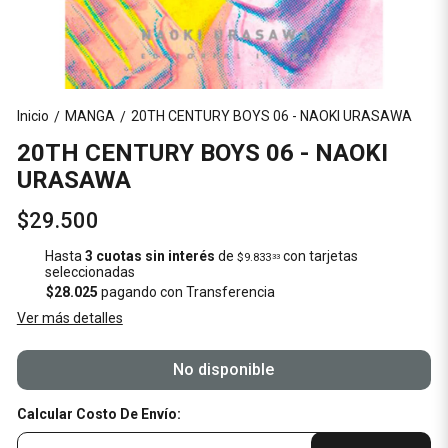
Inicio
MANGA
20TH CENTURY BOYS 06 - NAOKI URASAWA
/
/
20TH CENTURY BOYS 06 - NAOKI
URASAWA
$29.500
Hasta
3 cuotas sin interés
de
con tarjetas
$9.833
33
seleccionadas
$28.025
pagando con Transferencia
Ver más detalles
No disponible
Calcular Costo De Envío: