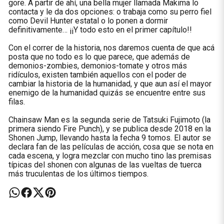
gore. A partir de ahí, una bella mujer llamada Makima lo
contacta y le da dos opciones: o trabaja como su perro fiel
como Devil Hunter estatal o lo ponen a dormir
definitivamente… ¡¡Y todo esto en el primer capítulo!!
Con el correr de la historia, nos daremos cuenta de que acá
posta que no todo es lo que parece, que además de
demonios-zombies, demonios-tomate y otros más
ridículos, existen también aquellos con el poder de
cambiar la historia de la humanidad, y que aun así el mayor
enemigo de la humanidad quizás se encuentre entre sus
filas.
Chainsaw Man es la segunda serie de Tatsuki Fujimoto (la
primera siendo Fire Punch), y se publica desde 2018 en la
Shonen Jump, llevando hasta la fecha 9 tomos. El autor se
declara fan de las películas de acción, cosa que se nota en
cada escena, y logra mezclar con mucho tino las premisas
típicas del shonen con algunas de las vueltas de tuerca
más truculentas de los últimos tiempos.