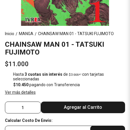
Inicio
MANGA
CHAINSAW MAN 01 - TATSUKI FUJIMOTO
/
/
CHAINSAW MAN 01 - TATSUKI
FUJIMOTO
$11.000
Hasta
3 cuotas sin interés
de
con tarjetas
$3.666
67
seleccionadas
$10.450
pagando con Transferencia
Ver más detalles
Agregar al Carrito
Calcular Costo De Envío: