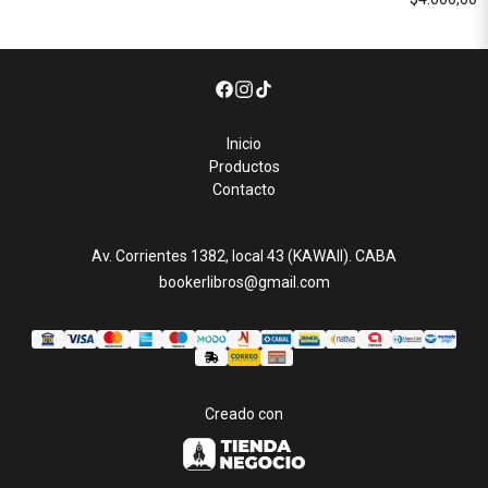
Inicio
Productos
Contacto
Av. Corrientes 1382, local 43 (KAWAII). CABA
bookerlibros@gmail.com
Creado con