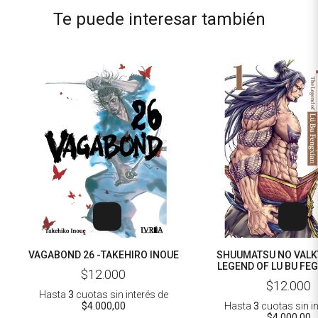
Te puede interesar también
VAGABOND 26 -TAKEHIRO INOUE
SHUUMATSU NO VALKY
LEGEND OF LU BU FEG
$12.000
AZYCHIKA
$12.000
Hasta
3
cuotas sin interés
de
$4.000,00
Hasta
3
cuotas sin i
$4.000,00