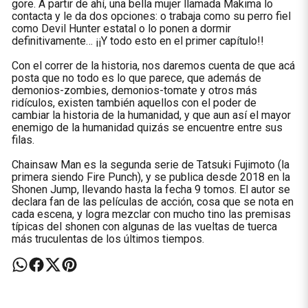
gore. A partir de ahí, una bella mujer llamada Makima lo
contacta y le da dos opciones: o trabaja como su perro fiel
como Devil Hunter estatal o lo ponen a dormir
definitivamente… ¡¡Y todo esto en el primer capítulo!!
Con el correr de la historia, nos daremos cuenta de que acá
posta que no todo es lo que parece, que además de
demonios-zombies, demonios-tomate y otros más
ridículos, existen también aquellos con el poder de
cambiar la historia de la humanidad, y que aun así el mayor
enemigo de la humanidad quizás se encuentre entre sus
filas.
Chainsaw Man es la segunda serie de Tatsuki Fujimoto (la
primera siendo Fire Punch), y se publica desde 2018 en la
Shonen Jump, llevando hasta la fecha 9 tomos. El autor se
declara fan de las películas de acción, cosa que se nota en
cada escena, y logra mezclar con mucho tino las premisas
típicas del shonen con algunas de las vueltas de tuerca
más truculentas de los últimos tiempos.