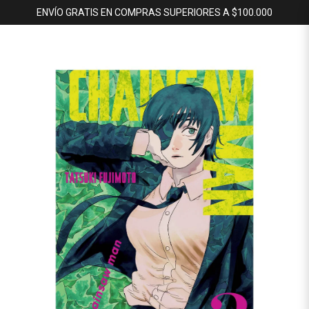
ENVÍO GRATIS EN COMPRAS SUPERIORES A $100.000