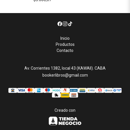
Inicio
Productos
Contacto
Av. Corrientes 1382, local 43 (KAWAII). CABA
bookerlibros@gmail.com
Creado con