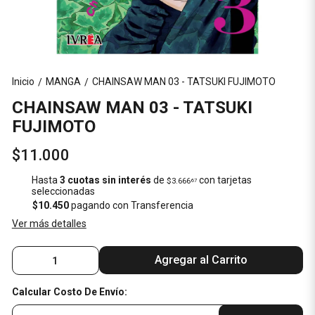
Inicio
MANGA
CHAINSAW MAN 03 - TATSUKI FUJIMOTO
/
/
CHAINSAW MAN 03 - TATSUKI
FUJIMOTO
$11.000
Hasta
3 cuotas sin interés
de
con tarjetas
$3.666
67
seleccionadas
$10.450
pagando con Transferencia
Ver más detalles
Agregar al Carrito
Calcular Costo De Envío: