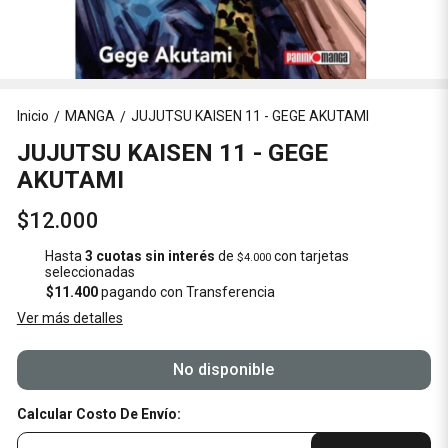
Inicio
MANGA
JUJUTSU KAISEN 11 - GEGE AKUTAMI
/
/
JUJUTSU KAISEN 11 - GEGE
AKUTAMI
$12.000
Hasta
3 cuotas sin interés
de
con tarjetas
$4.000
seleccionadas
$11.400
pagando con Transferencia
Ver más detalles
No disponible
Calcular Costo De Envío: