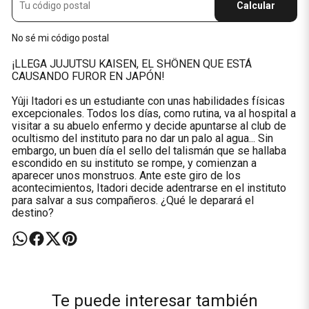
Calcular
No sé mi código postal
¡LLEGA JUJUTSU KAISEN, EL SHÔNEN QUE ESTÁ
CAUSANDO FUROR EN JAPÓN!
Yûji Itadori es un estudiante con unas habilidades físicas
excepcionales. Todos los días, como rutina, va al hospital a
visitar a su abuelo enfermo y decide apuntarse al club de
ocultismo del instituto para no dar un palo al agua... Sin
embargo, un buen día el sello del talismán que se hallaba
escondido en su instituto se rompe, y comienzan a
aparecer unos monstruos. Ante este giro de los
acontecimientos, Itadori decide adentrarse en el instituto
para salvar a sus compañeros. ¿Qué le deparará el
destino?
Te puede interesar también