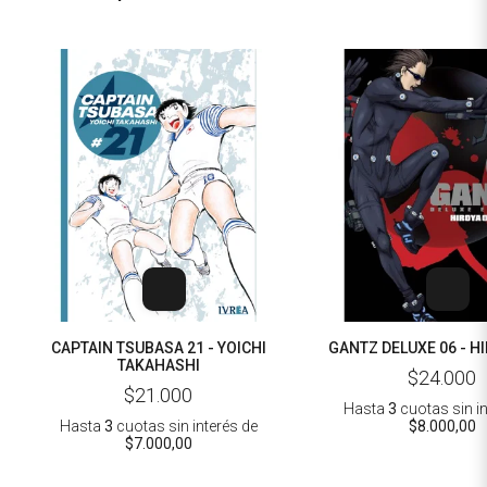
CAPTAIN TSUBASA 21 - YOICHI
GANTZ DELUXE 06 - H
TAKAHASHI
$24.000
$21.000
Hasta
3
cuotas sin i
Hasta
3
cuotas sin interés
de
$8.000,00
$7.000,00