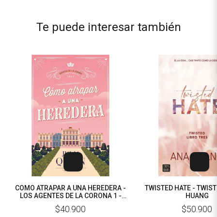
Te puede interesar también
COMO ATRAPAR A UNA HEREDERA -
TWISTED HATE - TWIST
LOS AGENTES DE LA CORONA 1 -
HUANG
JULIA QUINN
$40.900
$50.900