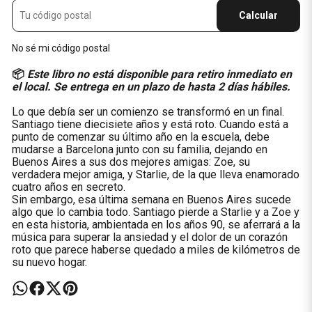
Calcular
No sé mi código postal
📦
Este libro no está disponible para retiro inmediato en
el local. Se entrega en un plazo de hasta 2 días hábiles.
Lo que debía ser un comienzo se transformó en un final.
Santiago tiene diecisiete años y está roto. Cuando está a
punto de comenzar su último año en la escuela, debe
mudarse a Barcelona junto con su familia, dejando en
Buenos Aires a sus dos mejores amigas: Zoe, su
verdadera mejor amiga, y Starlie, de la que lleva enamorado
cuatro años en secreto.
Sin embargo, esa última semana en Buenos Aires sucede
algo que lo cambia todo. Santiago pierde a Starlie y a Zoe y
en esta historia, ambientada en los años 90, se aferrará a la
música para superar la ansiedad y el dolor de un corazón
roto que parece haberse quedado a miles de kilómetros de
su nuevo hogar.