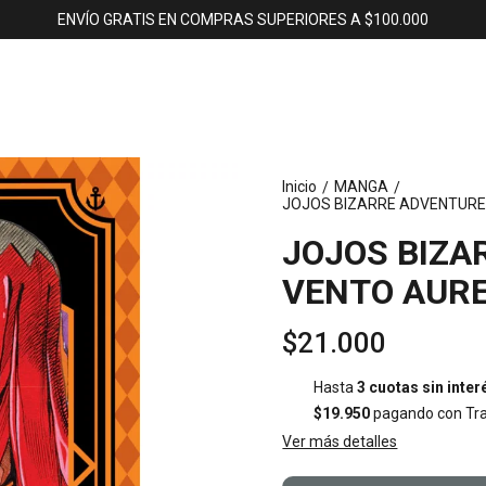
ENVÍO GRATIS EN COMPRAS SUPERIORES A $100.000
Inicio
MANGA
/
/
JOJOS BIZARRE ADVENTURE P
JOJOS BIZA
VENTO AURE
$21.000
Hasta
3 cuotas sin inter
$19.950
pagando con Tra
Ver más detalles