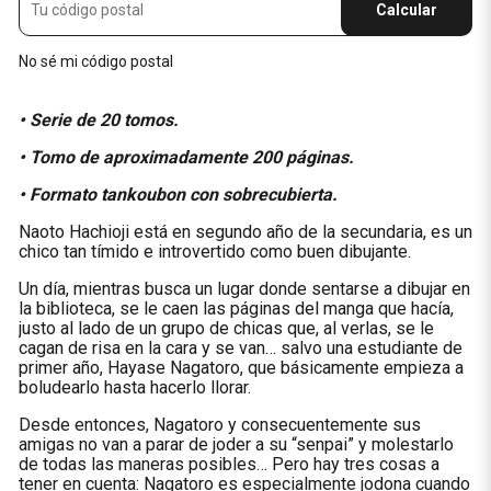
Calcular
No sé mi código postal
• Serie de 20 tomos.
• Tomo de aproximadamente 200 páginas.
• Formato tankoubon con sobrecubierta.
Naoto Hachioji está en segundo año de la secundaria, es un
chico tan tímido e introvertido como buen dibujante.
Un día, mientras busca un lugar donde sentarse a dibujar en
la biblioteca, se le caen las páginas del manga que hacía,
justo al lado de un grupo de chicas que, al verlas, se le
cagan de risa en la cara y se van… salvo una estudiante de
primer año, Hayase Nagatoro, que básicamente empieza a
boludearlo hasta hacerlo llorar.
Desde entonces, Nagatoro y consecuentemente sus
amigas no van a parar de joder a su “senpai” y molestarlo
de todas las maneras posibles… Pero hay tres cosas a
tener en cuenta: Nagatoro es especialmente jodona cuando