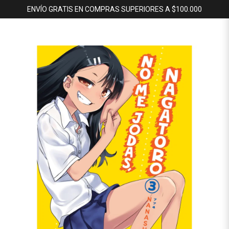
ENVÍO GRATIS EN COMPRAS SUPERIORES A $100.000