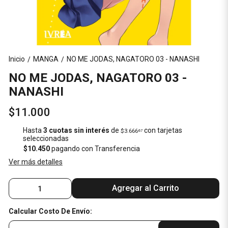
Inicio
MANGA
NO ME JODAS, NAGATORO 03 - NANASHI
/
/
NO ME JODAS, NAGATORO 03 -
NANASHI
$11.000
Hasta
3 cuotas sin interés
de
con tarjetas
$3.666
67
seleccionadas
$10.450
pagando con Transferencia
Ver más detalles
Agregar al Carrito
Calcular Costo De Envío: