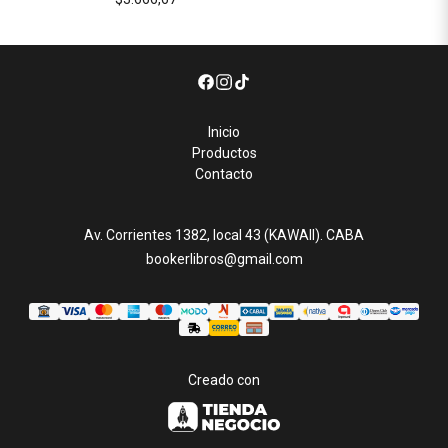
Inicio
Productos
Contacto
Av. Corrientes 1382, local 43 (KAWAII). CABA
bookerlibros@gmail.com
Creado con