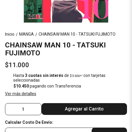
Inicio
MANGA
CHAINSAW MAN 10 - TATSUKI FUJIMOTO
/
/
CHAINSAW MAN 10 - TATSUKI
FUJIMOTO
$11.000
Hasta
3 cuotas sin interés
de
con tarjetas
$3.666
67
seleccionadas
$10.450
pagando con Transferencia
Ver más detalles
Agregar al Carrito
Calcular Costo De Envío: