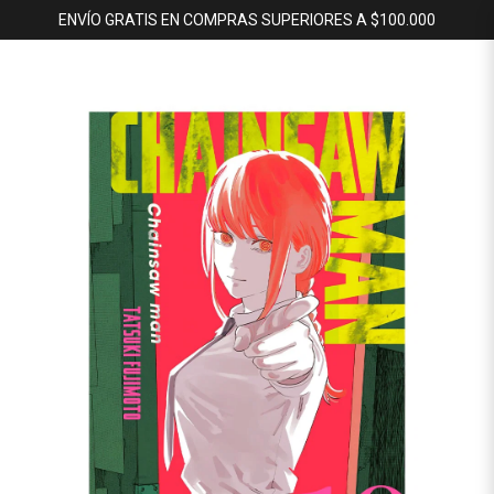
ENVÍO GRATIS EN COMPRAS SUPERIORES A $100.000