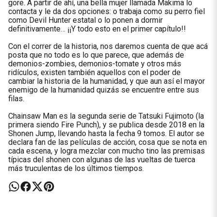
gore. A partir de ahí, una bella mujer llamada Makima lo
contacta y le da dos opciones: o trabaja como su perro fiel
como Devil Hunter estatal o lo ponen a dormir
definitivamente… ¡¡Y todo esto en el primer capítulo!!
Con el correr de la historia, nos daremos cuenta de que acá
posta que no todo es lo que parece, que además de
demonios-zombies, demonios-tomate y otros más
ridículos, existen también aquellos con el poder de
cambiar la historia de la humanidad, y que aun así el mayor
enemigo de la humanidad quizás se encuentre entre sus
filas.
Chainsaw Man es la segunda serie de Tatsuki Fujimoto (la
primera siendo Fire Punch), y se publica desde 2018 en la
Shonen Jump, llevando hasta la fecha 9 tomos. El autor se
declara fan de las películas de acción, cosa que se nota en
cada escena, y logra mezclar con mucho tino las premisas
típicas del shonen con algunas de las vueltas de tuerca
más truculentas de los últimos tiempos.