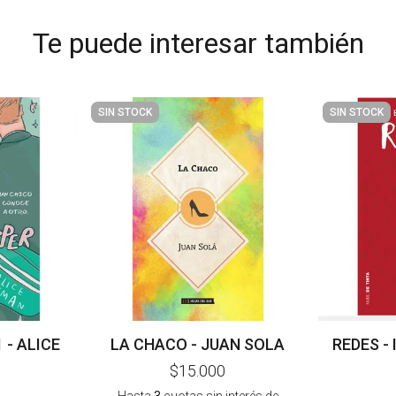
Te puede interesar también
SIN STOCK
SIN STOCK
- ALICE
LA CHACO - JUAN SOLA
REDES - 
$15.000
Hasta
3
cuotas sin interés
de