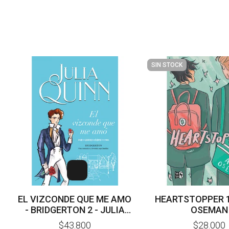
SIN STOCK
EL VIZCONDE QUE ME AMO
HEARTSTOPPER 1 
- BRIDGERTON 2 - JULIA
OSEMAN
QUINN
$43.800
$28.000