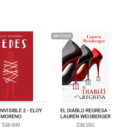
SIN STOCK
INVISIBLE 2 - ELOY
EL DIABLO REGRESA -
MORENO
LAUREN WEISBERGER
$36.999
$36.300