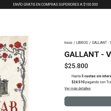
ENVÍO GRATIS EN COMPRAS SUPERIORES A $100.000
Inicio
LIBROS
GALLANT - 
/
/
GALLANT - 
$25.800
Hasta
3 cuotas sin inter
$24.510
pagando con Tra
Ver más detalles