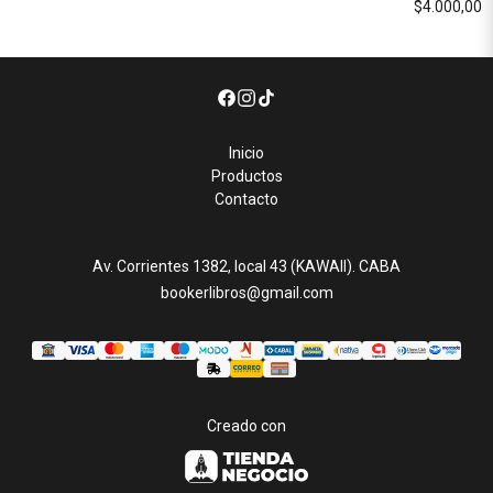
$4.000,00
Inicio
Productos
Contacto
Av. Corrientes 1382, local 43 (KAWAII). CABA
bookerlibros@gmail.com
Creado con