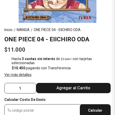
Inicio
MANGA
ONE PIECE 04 - EIICHIRO ODA
/
/
ONE PIECE 04 - EIICHIRO ODA
$11.000
Hasta
3 cuotas sin interés
de
con tarjetas
$3.666
67
seleccionadas
$10.450
pagando con Transferencia
Ver más detalles
Agregar al Carrito
Calcular Costo De Envío:
Calcular