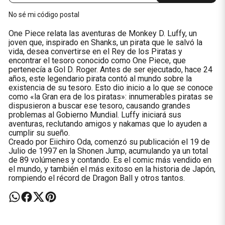
No sé mi código postal
One Piece relata las aventuras de Monkey D. Luffy, un
joven que, inspirado en Shanks, un pirata que le salvó la
vida, desea convertirse en el Rey de los Piratas y
encontrar el tesoro conocido como One Piece, que
pertenecía a Gol D. Roger. Antes de ser ejecutado, hace 24
años, este legendario pirata contó al mundo sobre la
existencia de su tesoro. Esto dio inicio a lo que se conoce
como «la Gran era de los piratas»: innumerables piratas se
dispusieron a buscar ese tesoro, causando grandes
problemas al Gobierno Mundial. Luffy iniciará sus
aventuras, reclutando amigos y nakamas que lo ayuden a
cumplir su sueño.
Creado por Eiichiro Oda, comenzó su publicación el 19 de
Julio de 1997 en la Shonen Jump, acumulando ya un total
de 89 volúmenes y contando. Es el comic más vendido en
el mundo, y también el más exitoso en la historia de Japón,
rompiendo el récord de Dragon Ball y otros tantos.