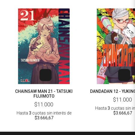
CHAINSAW MAN 21 - TATSUKI
DANDADAN 12 - YUKIN
FUJIMOTO
$11.000
$11.000
Hasta
3
cuotas sin i
Hasta
3
cuotas sin interés
de
$3.666,67
$3.666,67