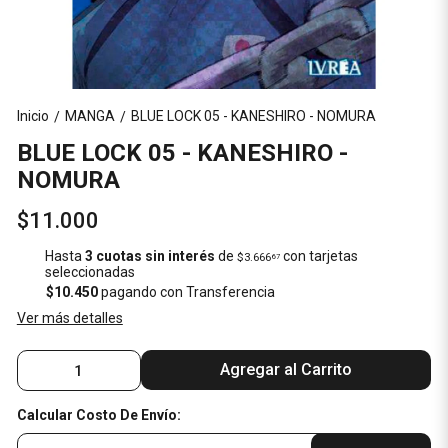
Inicio
MANGA
BLUE LOCK 05 - KANESHIRO - NOMURA
/
/
BLUE LOCK 05 - KANESHIRO -
NOMURA
$11.000
Hasta
3 cuotas sin interés
de
con tarjetas
$3.666
67
seleccionadas
$10.450
pagando con Transferencia
Ver más detalles
Agregar al Carrito
Calcular Costo De Envío: