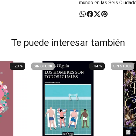
mundo en las Seis Ciudade
Te puede interesar también
- 20 %
SIN STOCK
- 34 %
SIN STOCK