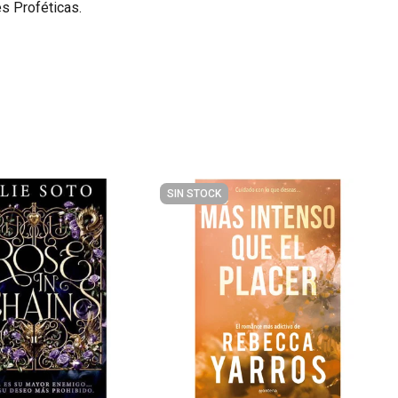
s Proféticas.
SIN STOCK