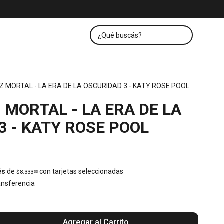
Z MORTAL - LA ERA DE LA OSCURIDAD 3 - KATY ROSE POOL
 MORTAL - LA ERA DE LA
3 - KATY ROSE POOL
és
de
con tarjetas seleccionadas
$8.333
33
nsferencia
Agregar al Carrito