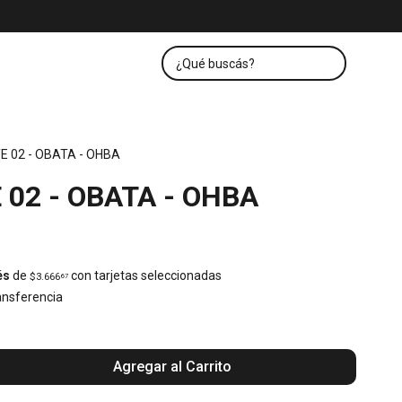
E 02 - OBATA - OHBA
02 - OBATA - OHBA
és
de
con tarjetas seleccionadas
$3.666
67
nsferencia
Agregar al Carrito