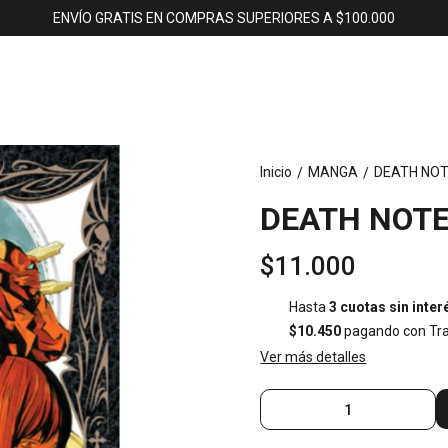
ENVÍO GRATIS EN COMPRAS SUPERIORES A $100.000
Inicio
MANGA
DEATH NOT
/
/
DEATH NOTE 
$11.000
Hasta
3 cuotas sin inter
$10.450
pagando con Tra
Ver más detalles