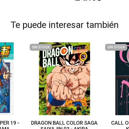
Te puede interesar también
SIN STOCK
SIN STOCK
ER 19 -
DRAGON BALL COLOR SAGA
CALL O
YAMA
SAIYAJIN 03 - AKIRA