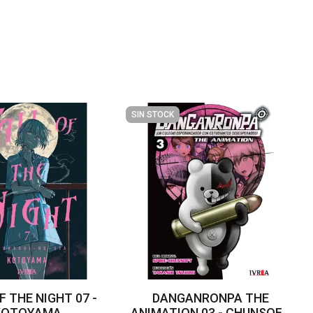
SIN STOCK
F THE NIGHT 07 -
DANGANRONPA THE
KOTOYAMA
ANIMATION 03 - CHUNSOFT