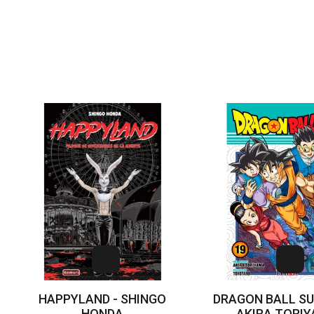
HAPPYLAND - SHINGO
DRAGON BALL SUP
HONDA
AKIRA TORI