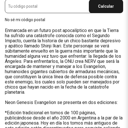
Calcular
No sé mi código postal
Enmarcada en un futuro post apocalíptico en que la Tierra
ha sufrido una catástrofe conocida como el Segundo
Impacto, cuenta la historia de un chico bastante depresivo
y apático llamado Shinji Ikari. Este personaje se verá
súbitamente envuelto en la guerra más importante que la
humanidad alguna vez tuvo que enfrentar: la llegada de los
Ángeles. Para enfrentarlos, la ONU crea NERV que será la
encargada de mantener y manejar a los Evangelion,
humanoides gigantes cubiertos de armaduras mecánicas,
que constituyen la única línea de defensa posible contra
este enemigo; los cuales solo pueden ser manejados por
chicos que hayan nacido en la fecha de la catástrofe
planetaria.
Neon Genesis Evangelion se presenta en dos ediciones:
*Edición tradicional en tomos de 100 páginas,
publicándose desde el año 2000 en Argentina a la par de la
edición japonesa. Hoy en día los tomos más antiguos de