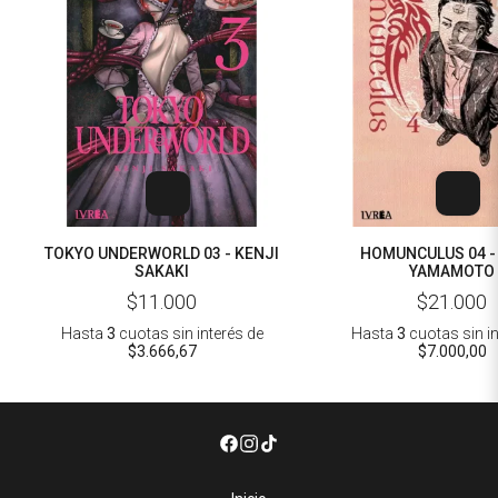
TOKYO UNDERWORLD 03 - KENJI
HOMUNCULUS 04 -
SAKAKI
YAMAMOTO
$11.000
$21.000
Hasta
3
cuotas sin interés
de
Hasta
3
cuotas sin i
$3.666,67
$7.000,00