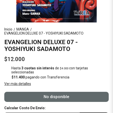
Inicio
MANGA
/
/
EVANGELION DELUXE 07 - YOSHIYUKI SADAMOTO
EVANGELION DELUXE 07 -
YOSHIYUKI SADAMOTO
$12.000
Hasta
3 cuotas sin interés
de
con tarjetas
$4.000
seleccionadas
$11.400
pagando con Transferencia
Ver más detalles
No disponible
Calcular Costo De Envío: