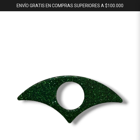
ENVÍO GRATIS EN COMPRAS SUPERIORES A $100.000