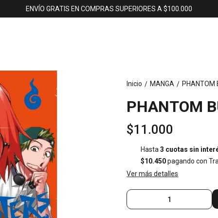
ENVÍO GRATIS EN COMPRAS SUPERIORES A $100.000
Inicio
MANGA
PHANTOM B
/
/
PHANTOM B
$11.000
Hasta
3 cuotas sin inter
$10.450
pagando con Tra
Ver más detalles