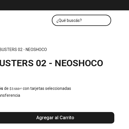
USTERS 02 - NEOSHOCO
USTERS 02 - NEOSHOCO
és
de
con tarjetas seleccionadas
$3.666
67
nsferencia
Agregar al Carrito