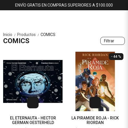
ENVÍO GRATIS EN COMPRAS SUPERIORES A $100.000
Inicio
Productos
COMICS
/
/
COMICS
Filtrar
- 44 %
EL ETERNAUTA - HECTOR
LA PIRAMIDE ROJA - RICK
GERMAN OESTERHELD
RIORDAN