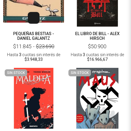
PEQUEÑAS BESTIAS -
EL LIBRO DE BILL - ALEX
DANIEL GALANTZ
HIRSCH
$11.845
-
$23.690
$50.900
Hasta
3
cuotas sin interés
de
Hasta
3
cuotas sin interés
de
$3.948,33
$16.966,67
SIN STOCK
SIN STOCK